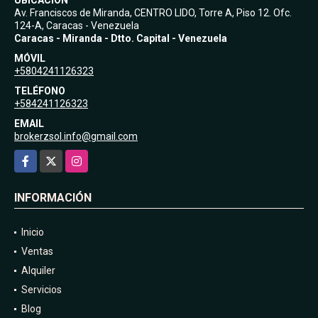
Av. Franciscos de Miranda, CENTRO LIDO, Torre A, Piso 12. Ofc.
124-A, Caracas - Venezuela
Caracas - Miranda - Dtto. Capital - Venezuela
MÓVIL
+5804241126323
TELÉFONO
+584241126323
EMAIL
brokerzsol.info@gmail.com
Facebook
X
Instagram
INFORMACIÓN
Inicio
Ventas
Alquiler
Servicios
Blog