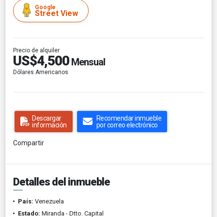
Google
Street View
Precio de alquiler
US$4,500
Mensual
Dólares Americanos
Descargar
Recomendar inmueble
información
por correo electrónico
Compartir
Detalles del inmueble
País:
Venezuela
Estado:
Miranda - Dtto. Capital