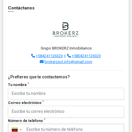
Contáctanos
Grupo BROKERZ Inmobiliarios
+584241126323
|
+5804241126323
brokerzsol.info@gmail.com
¿Prefieres que te contactemos?
*
Tu nombre
*
Correo electrónico
*
Número de teléfono
▼