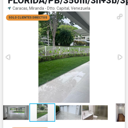
FLORIDA/PB/350m/3h+3b/3p
Caracas, Miranda - Dtto. Capital, Venezuela
SOLO CLIENTES DIRECTOS