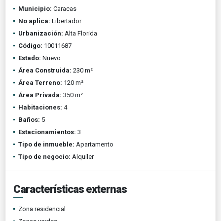
Municipio:
Caracas
No aplica:
Libertador
Urbanización:
Alta Florida
Código:
10011687
Estado:
Nuevo
Área Construida:
230 m²
Área Terreno:
120 m²
Área Privada:
350 m²
Habitaciones:
4
Baños:
5
Estacionamientos:
3
Tipo de inmueble:
Apartamento
Tipo de negocio:
Alquiler
Características externas
Zona residencial