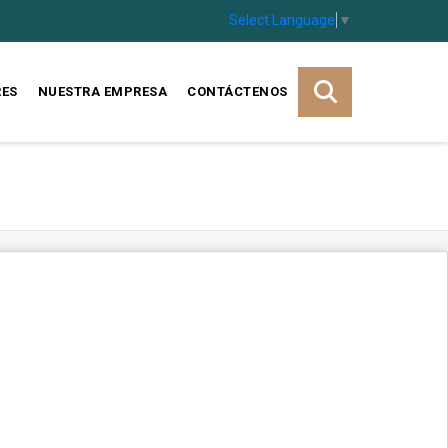
Select Language
▼
RES
NUESTRA EMPRESA
CONTÁCTENOS