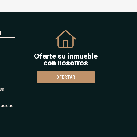
N
Oferte su inmueble
con nosotros
OFERTAR
sa
ivacidad