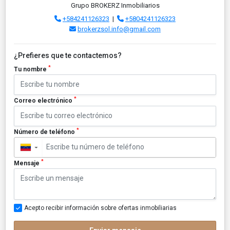
Grupo BROKERZ Inmobiliarios
+584241126323
|
+5804241126323
brokerzsol.info@gmail.com
¿Prefieres que te contactemos?
*
Tu nombre
*
Correo electrónico
*
Número de teléfono
▼
*
Mensaje
Acepto recibir información sobre ofertas inmobiliarias