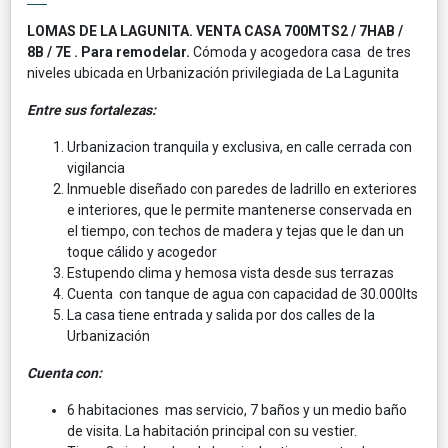
LOMAS DE LA LAGUNITA. VENTA CASA 700MTS2 / 7HAB /
8B / 7E . Para remodelar.
Cómoda y acogedora casa de tres
niveles ubicada en Urbanización privilegiada de La Lagunita
Entre sus fortalezas:
Urbanizacion tranquila y exclusiva, en calle cerrada con
vigilancia
Inmueble diseñado con paredes de ladrillo en exteriores
e interiores, que le permite mantenerse conservada en
el tiempo, con techos de madera y tejas que le dan un
toque cálido y acogedor
Estupendo clima y hemosa vista desde sus terrazas
Cuenta con tanque de agua con capacidad de 30.000lts
La casa tiene entrada y salida por dos calles de la
Urbanización
Cuenta con:
6 habitaciones mas servicio, 7 baños y un medio baño
de visita. La habitación principal con su vestier.