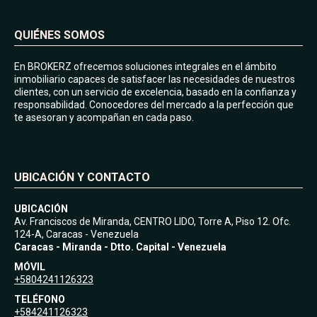
QUIÉNES SOMOS
En BROKERZ ofrecemos soluciones integrales en el ámbito
inmobiliario capaces de satisfacer las necesidades de nuestros
clientes, con un servicio de excelencia, basado en la confianza y
responsabilidad. Conocedores del mercado a la perfección que
te asesoran y acompañan en cada paso.
UBICACIÓN Y CONTACTO
UBICACIÓN
Av. Franciscos de Miranda, CENTRO LIDO, Torre A, Piso 12. Ofc.
124-A, Caracas - Venezuela
Caracas - Miranda - Dtto. Capital - Venezuela
MÓVIL
+5804241126323
TELÉFONO
+584241126323