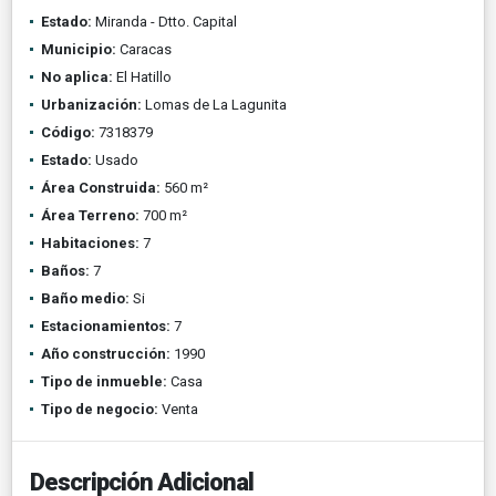
Estado:
Miranda - Dtto. Capital
Municipio:
Caracas
No aplica:
El Hatillo
Urbanización:
Lomas de La Lagunita
Código:
7318379
Estado:
Usado
Área Construida:
560 m²
Área Terreno:
700 m²
Habitaciones:
7
Baños:
7
Baño medio:
Si
Estacionamientos:
7
Año construcción:
1990
Tipo de inmueble:
Casa
Tipo de negocio:
Venta
Descripción Adicional