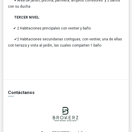
✔Area de jardín, piscina, parrillera, amplios corredores y 2 baños
con su ducha
TERCER NIVEL
:
✔ 2 Habitaciones principales con vestier y baño
✔2 Habitaciones secundarias contiguas, con vestier, una de ellas
con terraza y vista al jardin, las cuales comparten 1 baño
Contáctanos