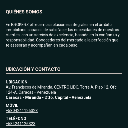
QUIÉNES SOMOS
En BROKERZ ofrecemos soluciones integrales en el ámbito
inmobiliario capaces de satisfacer las necesidades de nuestros
clientes, con un servicio de excelencia, basado en la confianza y
responsabilidad. Conocedores del mercado a la perfección que
te asesoran y acompañan en cada paso.
UBICACIÓN Y CONTACTO
UBICACIÓN
Av. Franciscos de Miranda, CENTRO LIDO, Torre A, Piso 12. Ofc.
124-A, Caracas - Venezuela
Caracas - Miranda - Dtto. Capital - Venezuela
MÓVIL
+5804241126323
TELÉFONO
+584241126323