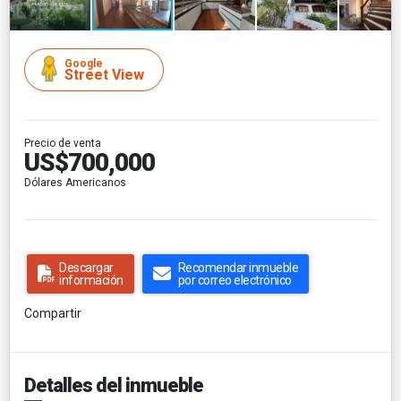
Google
Street View
Precio de venta
US$700,000
Dólares Americanos
Descargar
Recomendar inmueble
información
por correo electrónico
Compartir
Detalles del inmueble