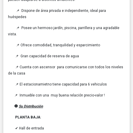
📌 Dispone de área privada e independiente, ideal para
huéspedes
📌 Posee un hermoso jardín, piscina, parrillera y una agradable
vista.
📌 Ofrece comodidad, tranquilidad y esparcimiento
📌 Gran capacidad de reserva de agua
📌 Cuenta con ascensor para comunicarse con todos los niveles
de la casa
📌 El estacionamietno tiene capacidad para 6 vehiculos
📌 Inmueble con una muy buena relación precio-valor !
🧿
Su Distribución
PLANTA BAJA
:
✔ Hall de entrada