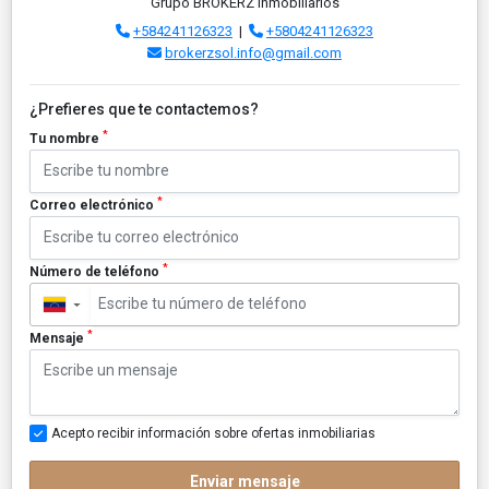
Grupo BROKERZ Inmobiliarios
+584241126323
|
+5804241126323
brokerzsol.info@gmail.com
¿Prefieres que te contactemos?
*
Tu nombre
*
Correo electrónico
*
Número de teléfono
▼
*
Mensaje
Acepto recibir información sobre ofertas inmobiliarias
Enviar mensaje