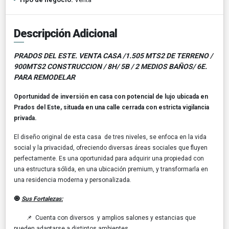
Descripción Adicional
PRADOS DEL ESTE. VENTA CASA /1.505 MTS2 DE TERRENO /
900MTS2 CONSTRUCCION / 8H/ 5B / 2 MEDIOS BAÑOS/ 6E.
PARA REMODELAR
Oportunidad de inversión en casa con potencial de lujo ubicada
en
Prados del Este, situada en una calle cerrada con estricta vigilancia
privada.
El diseño original de esta casa de tres niveles, se enfoca en la vida
social y la privacidad, ofreciendo diversas áreas sociales que fluyen
perfectamente. Es una oportunidad para adquirir una propiedad con
una estructura sólida, en una ubicación premium, y transformarla en
una residencia moderna y personalizada.
🧿
Sus Fortalezas:
📌 Cuenta con diversos y amplios salones y estancias que
pueden adaptarse a distintos ambientes.