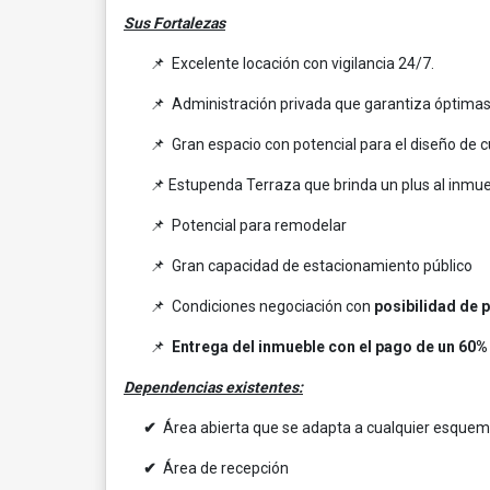
Sus Fortalezas
📌 Excelente locación con vigilancia 24/7.
📌 Administración privada que garantiza óptimas c
📌 Gran espacio con potencial para el diseño de cu
📌 Estupenda Terraza que brinda un plus al inmuebl
📌 Potencial para remodelar
📌 Gran capacidad de estacionamiento público
📌 Condiciones negociación con
posibilidad de 
📌
Entrega del inmueble con el pago de un 60%
Dependencias existentes:
✔
Área abierta que se adapta a cualquier esquema
✔
Área de recepción