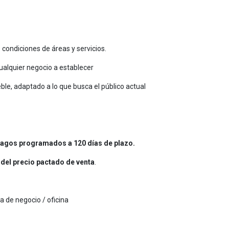
ondiciones de áreas y servicios.
alquier negocio a establecer
e, adaptado a lo que busca el público actual
pagos programados a 120 días de plazo.
 del precio pactado de venta
.
 de negocio / oficina