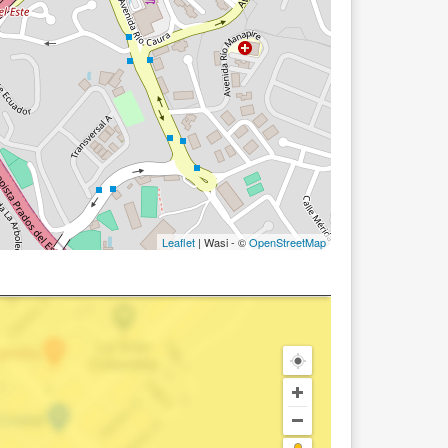
Leaflet
| Wasi - ©
OpenStreetMap