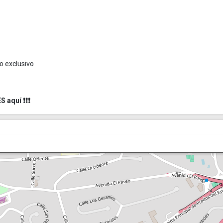
o exclusivo
 aquí ❗❗❗