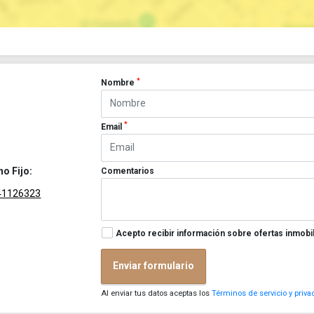
*
Nombre
*
Email
no Fijo:
Comentarios
41126323
Acepto recibir información sobre ofertas inmobil
Enviar formulario
Al enviar tus datos aceptas los
Términos de servicio y priva