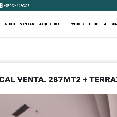
+5804241126323
INICIO
VENTAS
ALQUILERES
SERVICIOS
BLOG
ASESO
OCAL VENTA. 287MT2 + TERR