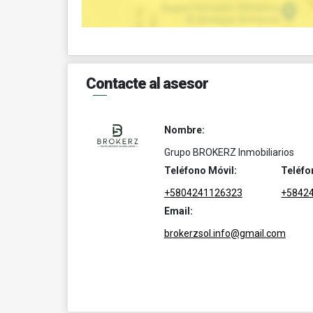
Contacte al asesor
Nombre:
Grupo BROKERZ Inmobiliarios
Teléfono Móvil:
Teléfo
+5804241126323
+5842
Email:
brokerzsol.info@gmail.com