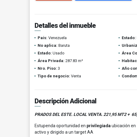
Detalles del inmueble
País:
Venezuela
Estado:
No aplica:
Baruta
Urbaniz
Estado:
Usado
Área Co
Área Privada:
287.83 m²
Habitac
Nro. Piso:
3
Año con
Tipo de negocio:
Venta
Condom
Descripción Adicional
PRADOS DEL ESTE. LOCAL VENTA. 221,95 MT2 + 
Estupenda oportunidad en
privilegiada
ubicación en 
activo y dirigido a un target AA