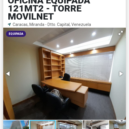
OFICINA EQUIPADA
121MT2 - TORRE
MOVILNET
Caracas, Miranda - Dtto. Capital, Venezuela
EQUIPADA