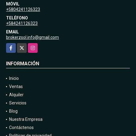
MÓVIL
+5804241126323
TELÉFONO
+584241126323
EMAIL
brokerzsol.info@gmail.com
Facebook
X
Instagram
INFORMACIÓN
Inicio
Ventas
Alquiler
Servicios
Blog
Nuestra Empresa
Contáctenos
Políticas de privacidad