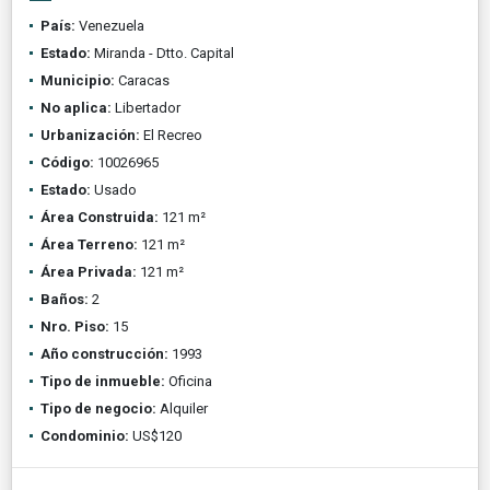
País:
Venezuela
Estado:
Miranda - Dtto. Capital
Municipio:
Caracas
No aplica:
Libertador
Urbanización:
El Recreo
Código:
10026965
Estado:
Usado
Área Construida:
121 m²
Área Terreno:
121 m²
Área Privada:
121 m²
Baños:
2
Nro. Piso:
15
Año construcción:
1993
Tipo de inmueble:
Oficina
Tipo de negocio:
Alquiler
Condominio:
US$120