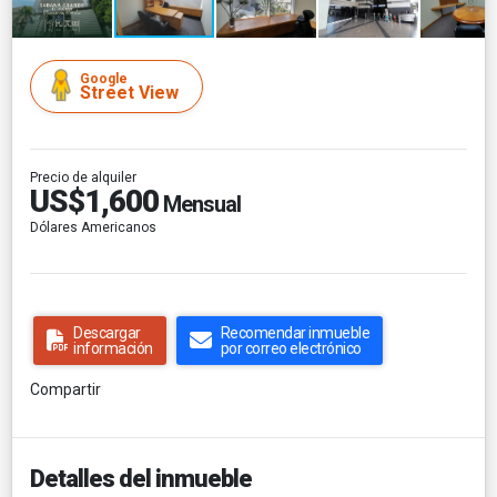
Google
Street View
Precio de alquiler
US$1,600
Mensual
Dólares Americanos
Descargar
Recomendar inmueble
información
por correo electrónico
Compartir
Detalles del inmueble