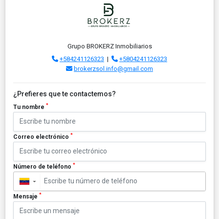
Grupo BROKERZ Inmobiliarios
+584241126323
|
+5804241126323
brokerzsol.info@gmail.com
¿Prefieres que te contactemos?
*
Tu nombre
*
Correo electrónico
*
Número de teléfono
▼
*
Mensaje