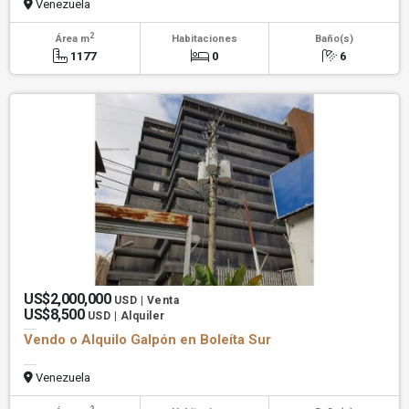
Venezuela
2
Área m
Habitaciones
Baño(s)
1177
0
6
US$2,000,000
USD | Venta
US$8,500
USD | Alquiler
Vendo o Alquilo Galpón en Boleíta Sur
Venezuela
2