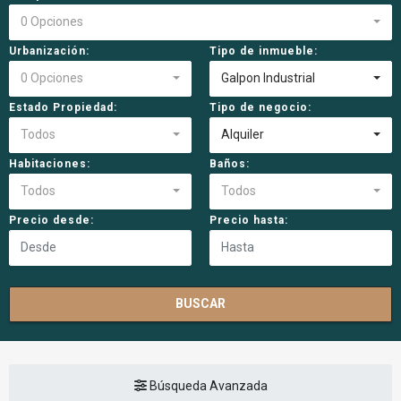
0 Opciones
Urbanización:
Tipo de inmueble:
0 Opciones
Galpon Industrial
Estado Propiedad:
Tipo de negocio:
Todos
Alquiler
Habitaciones:
Baños:
Todos
Todos
Precio desde:
Precio hasta:
BUSCAR
Búsqueda Avanzada