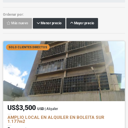
Ordenar por:
Más nuevo
Menor precio
Mayor precio
SOLO CLIENTES DIRECTOS
US$3,500
USD
| Alquiler
AMPLIO LOCAL EN ALQUILER EN BOLEÍTA SUR
1.177m2