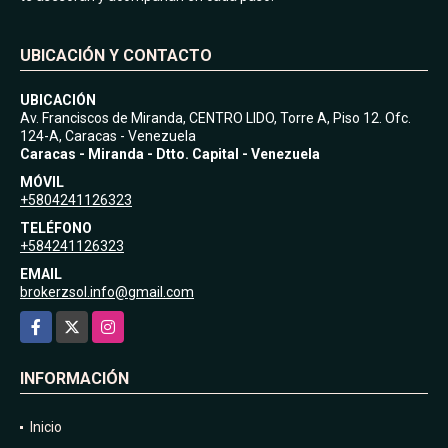
UBICACIÓN Y CONTACTO
UBICACIÓN
Av. Franciscos de Miranda, CENTRO LIDO, Torre A, Piso 12. Ofc.
124-A, Caracas - Venezuela
Caracas - Miranda - Dtto. Capital - Venezuela
MÓVIL
+5804241126323
TELÉFONO
+584241126323
EMAIL
brokerzsol.info@gmail.com
Facebook
X
Instagram
INFORMACIÓN
Inicio