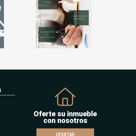
N
Oferte su inmueble
con nosotros
OFERTAR