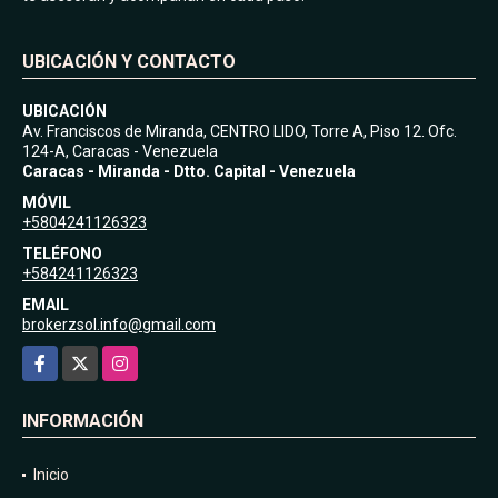
UBICACIÓN Y CONTACTO
UBICACIÓN
Av. Franciscos de Miranda, CENTRO LIDO, Torre A, Piso 12. Ofc.
124-A, Caracas - Venezuela
Caracas - Miranda - Dtto. Capital - Venezuela
MÓVIL
+5804241126323
TELÉFONO
+584241126323
EMAIL
brokerzsol.info@gmail.com
Facebook
X
Instagram
INFORMACIÓN